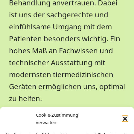
Behandlung anvertrauen. Dabei
ist uns der sachgerechte und
einfühlsame Umgang mit dem
Patienten besonders wichtig. Ein
hohes Maß an Fachwissen und
technischer Ausstattung mit
modernsten tiermedizinischen
Geräten ermöglichen uns, optimal
zu helfen.
Cookie-Zustimmung
verwalten
Wir sind ein Team und setzen