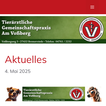
Zum
MENÜ
Inhalt
springen
Aktuelles
4. Mai 2025