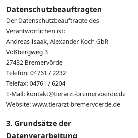
Datenschutzbeauftragten
Der Datenschutzbeauftragte des
Verantwortlichen ist:
Andreas Isaak, Alexander Koch GbR
Voßbergweg
3
27432
Bremervörde
Telefon:
04761
/
2232
Telefax:
04761
/
6204
E-Mail: kontakt@tierarzt-bremervoerde.de
Website: www.tierarzt-bremervoerde.de
3. Grundsätze der
Datenverarbeitung