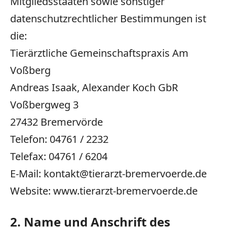
Mitgliedsstaaten sowie sonstiger
datenschutzrechtlicher Bestimmungen ist
die:
Tierärztliche Gemeinschaftspraxis Am
Voßberg
Andreas Isaak, Alexander Koch GbR
Voßbergweg
3
27432
Bremervörde
Telefon:
04761
/
2232
Telefax:
04761
/
6204
E-Mail: kontakt@tierarzt-bremervoerde.de
Website: www.tierarzt-bremervoerde.de
2. Name und Anschrift des