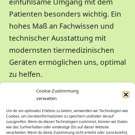
einfühlsame Umgang mit dem
Patienten besonders wichtig. Ein
hohes Maß an Fachwissen und
technischer Ausstattung mit
modernsten tiermedizinischen
Geräten ermöglichen uns, optimal
zu helfen.
Cookie-Zustimmung
verwalten
Wir sind ein Team und setzen
Um dir ein optimales Erlebnis zu bieten, verwenden wir Technologien wie
gemeinsam alles daran, Ihr
Cookies, um Geräteinformationen zu speichern und/oder darauf
zuzugreifen. Wenn du diesen Technologien zustimmst, können wir Daten
wie das Surfverhalten oder eindeutige IDs auf dieser Website
Tier individuell zu versorgen.
verarbeiten. Wenn du deine Zustimmung nicht erteilst oder zurückziehst,