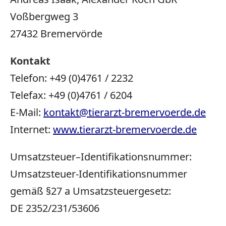
Voßbergweg
3
27432
Bremervörde
Kontakt
Telefon:
+49 (0)4761
/
2232
Telefax:
+49 (0)4761
/
6204
E-Mail:
kontakt@tierarzt-bremervoerde.de
Internet:
www.tierarzt-bremervoerde.de
Umsatzsteuer–Identifikationsnummer:
Umsatzsteuer-Identifikationsnummer
gemäß §27 a Umsatzsteuergesetz:
DE
2352
/
231
/
53606